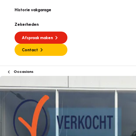
Historie vakgarage
Zekerheden
Afspraak maken
Contact
Occasions