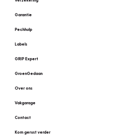
Verzekering
Garantie
Pechhulp
Labels
GRIP Expert
GroenGedaan
Over ons
Vakgarage
Contact
Kom gerust verder