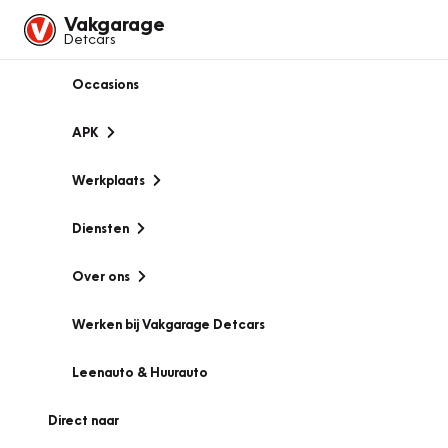
Vakgarage
Detcars
Occasions
APK
Werkplaats
Diensten
Over ons
Werken bij Vakgarage Detcars
Leenauto & Huurauto
Direct naar