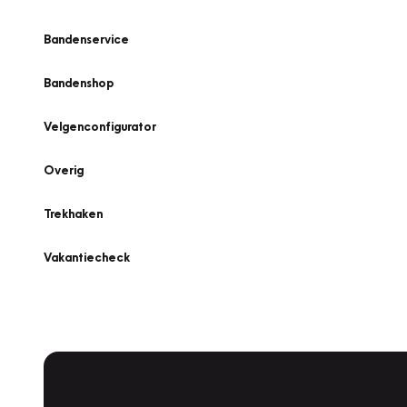
Bandenservice
Bandenshop
Velgenconfigurator
Overig
Trekhaken
Vakantiecheck
Plan een