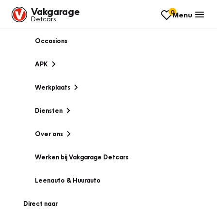
Vakgarage
0
Menu
Detcars
Occasions
APK
Werkplaats
Diensten
Over ons
Werken bij Vakgarage Detcars
Leenauto & Huurauto
Direct naar