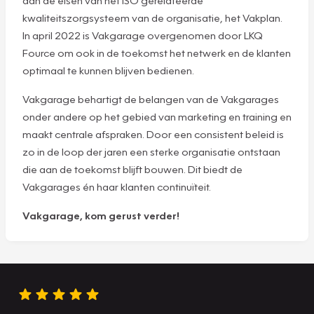
kwaliteitszorgsysteem van de organisatie, het Vakplan.
In april 2022 is Vakgarage overgenomen door LKQ
Fource om ook in de toekomst het netwerk en de klanten
optimaal te kunnen blijven bedienen.
Vakgarage behartigt de belangen van de Vakgarages
onder andere op het gebied van marketing en training en
maakt centrale afspraken. Door een consistent beleid is
zo in de loop der jaren een sterke organisatie ontstaan
die aan de toekomst blijft bouwen. Dit biedt de
Vakgarages én haar klanten continuïteit.
Vakgarage, kom gerust verder!