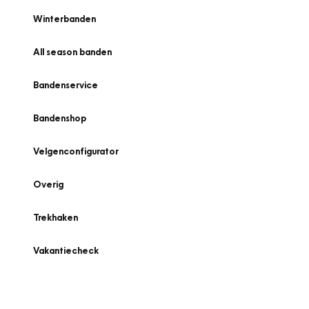
Winterbanden
All season banden
Bandenservice
Bandenshop
Velgenconfigurator
Overig
Trekhaken
Vakantiecheck