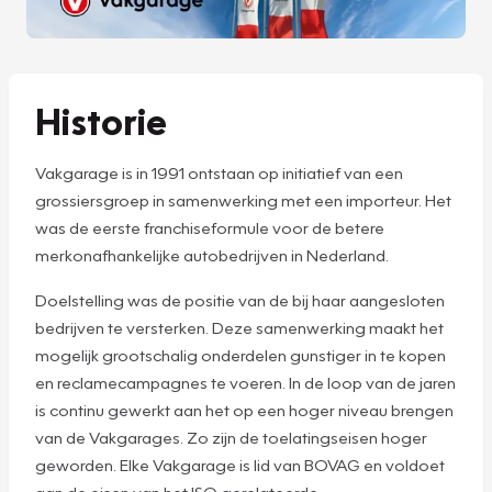
Historie
Vakgarage is in 1991 ontstaan op initiatief van een
grossiersgroep in samenwerking met een importeur. Het
was de eerste franchiseformule voor de betere
merkonafhankelijke autobedrijven in Nederland.
Doelstelling was de positie van de bij haar aangesloten
bedrijven te versterken. Deze samenwerking maakt het
mogelijk grootschalig onderdelen gunstiger in te kopen
en reclamecampagnes te voeren. In de loop van de jaren
is continu gewerkt aan het op een hoger niveau brengen
van de Vakgarages. Zo zijn de toelatingseisen hoger
geworden. Elke Vakgarage is lid van BOVAG en voldoet
aan de eisen van het ISO gerelateerde