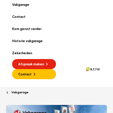
Vakgarage
Contact
Kom gerust verder
Historie vakgarage
Zekerheden
Afspraak maken
9.7/10
Contact
Vakgarage