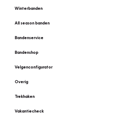
Winterbanden
All season banden
Bandenservice
Bandenshop
Velgenconfigurator
Overig
Trekhaken
Vakantiecheck