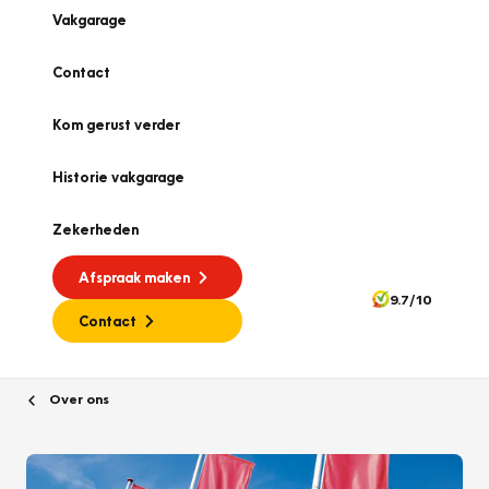
Vakgarage
Contact
Kom gerust verder
Historie vakgarage
Zekerheden
Afspraak maken
9.7/10
Contact
Over ons