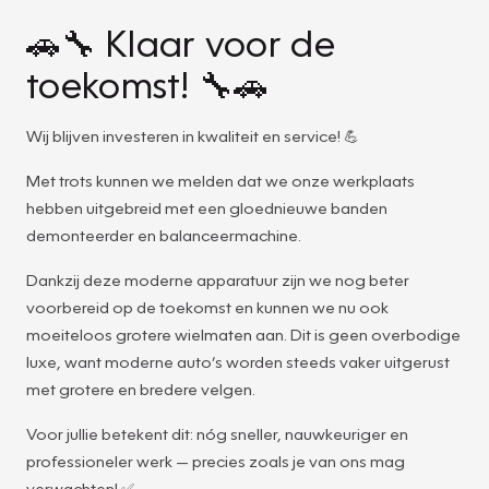
🚗🔧 Klaar voor de
toekomst! 🔧🚗
Wij blijven investeren in kwaliteit en service! 💪
Met trots kunnen we melden dat we onze werkplaats
hebben uitgebreid met een gloednieuwe banden
demonteerder en balanceermachine.
Dankzij deze moderne apparatuur zijn we nog beter
voorbereid op de toekomst en kunnen we nu ook
moeiteloos grotere wielmaten aan. Dit is geen overbodige
luxe, want moderne auto’s worden steeds vaker uitgerust
met grotere en bredere velgen.
Voor jullie betekent dit: nóg sneller, nauwkeuriger en
professioneler werk — precies zoals je van ons mag
verwachten! ✅