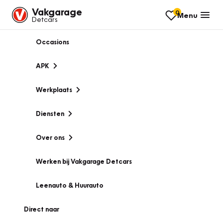
Vakgarage
0
Menu
Detcars
Occasions
APK
Werkplaats
Diensten
Over ons
Werken bij Vakgarage Detcars
Leenauto & Huurauto
Direct naar