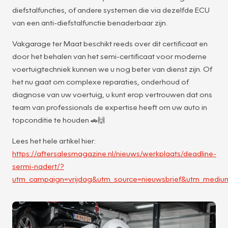
diefstalfuncties, of andere systemen die via dezelfde ECU
van een anti-diefstalfunctie benaderbaar zijn.
Vakgarage ter Maat beschikt reeds over dit certificaat en
door het behalen van het semi-certificaat voor moderne
voertuigtechniek kunnen we u nog beter van dienst zijn. Of
het nu gaat om complexe reparaties, onderhoud of
diagnose van uw voertuig, u kunt erop vertrouwen dat ons
team van professionals de expertise heeft om uw auto in
topconditie te houden 🚗🙌
Lees het hele artikel hier:
https://aftersalesmagazine.nl/nieuws/werkplaats/deadline-
sermi-nadert/?
utm_campaign=vrijdag&utm_source=nieuwsbrief&utm_mediu