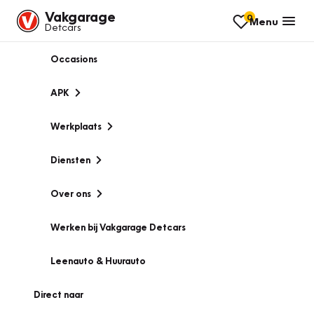
Vakgarage
0
Menu
Detcars
Occasions
APK
Werkplaats
Diensten
Over ons
Werken bij Vakgarage Detcars
Leenauto & Huurauto
Direct naar