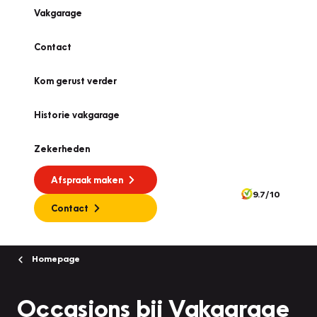
Vakgarage
Contact
Kom gerust verder
Historie vakgarage
Zekerheden
Afspraak maken
9.7/10
Contact
Homepage
Occasions bij Vakgarage