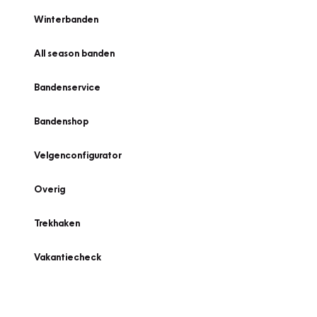
Winterbanden
All season banden
Bandenservice
Bandenshop
Velgenconfigurator
Overig
Trekhaken
Vakantiecheck