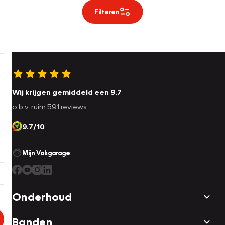
Filteren
Wij krijgen gemiddeld een 9.7
o.b.v. ruim 591 reviews
9.7/10
Mijn Vakgarage
Onderhoud
Banden