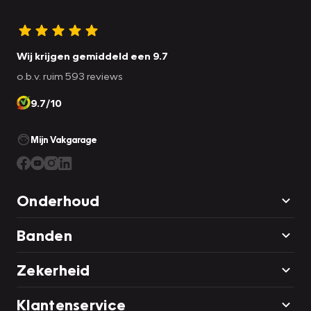
Wij krijgen gemiddeld een 9.7
o.b.v. ruim 593 reviews
9.7/10
Mijn Vakgarage
Onderhoud
Banden
Zekerheid
Klantenservice