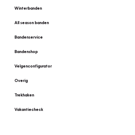
Winterbanden
All season banden
Bandenservice
Bandenshop
Velgenconfigurator
Overig
Trekhaken
Vakantiecheck