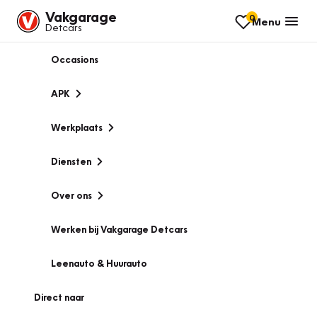
Vakgarage
0
Menu
Detcars
Occasions
APK
Werkplaats
Diensten
Over ons
Werken bij Vakgarage Detcars
Leenauto & Huurauto
Direct naar