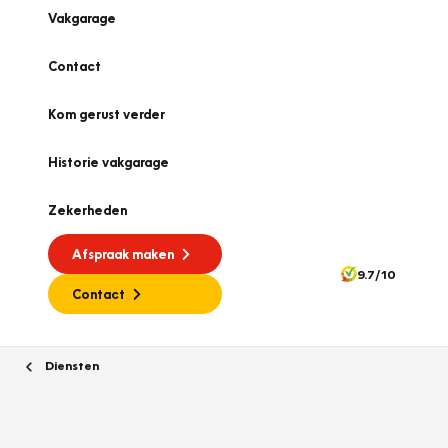
Vakgarage
Contact
Kom gerust verder
Historie vakgarage
Zekerheden
Afspraak maken
9.7/10
Contact
Diensten