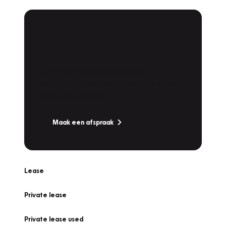
Plan een
Werkplaatsafspraak
Is uw auto toe aan Onderhoud,
Bandenwissel of een Vakantiecheck? Plan
online een afspraak!
Maak een afspraak
Lease
Private lease
Private lease used