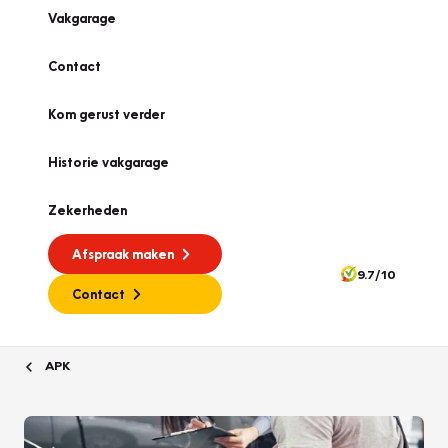
Vakgarage
Contact
Kom gerust verder
Historie vakgarage
Zekerheden
Afspraak maken
9.7/10
Contact
APK