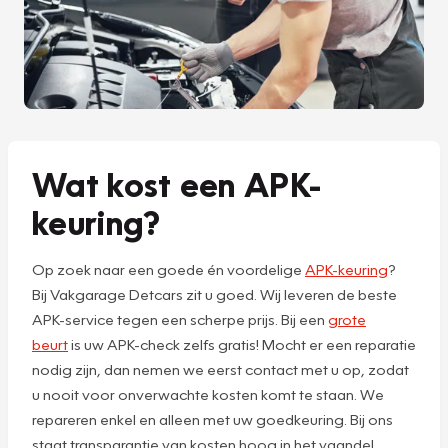
Wat kost een APK-
keuring?
Op zoek naar een goede én voordelige
APK-keuring
?
Bij Vakgarage Detcars zit u goed. Wij leveren de beste
APK-service tegen een scherpe prijs. Bij een
grote
beurt
is uw APK-check zelfs gratis! Mocht er een reparatie
nodig zijn, dan nemen we eerst contact met u op, zodat
u nooit voor onverwachte kosten komt te staan. We
repareren enkel en alleen met uw goedkeuring. Bij ons
staat transparantie van kosten hoog in het vaandel.