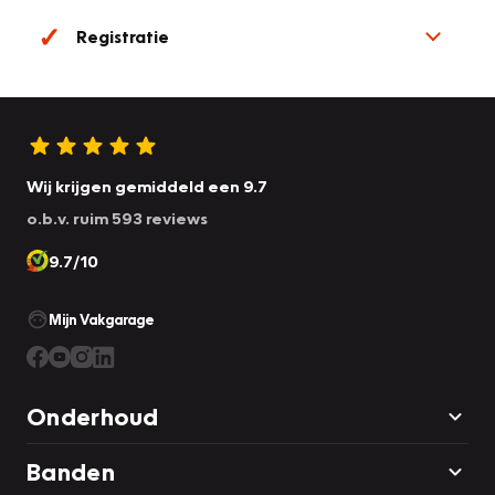
Registratie
Wij krijgen gemiddeld een 9.7
o.b.v. ruim 593 reviews
9.7/10
Mijn Vakgarage
Onderhoud
Banden