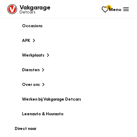
Vakgarage
0
Menu
Detcars
Occasions
APK
Werkplaats
Diensten
Over ons
Werken bij Vakgarage Detcars
Leenauto & Huurauto
Direct naar