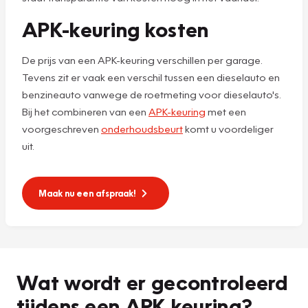
APK-keuring kosten
De prijs van een APK-keuring verschillen per garage.
Tevens zit er vaak een verschil tussen een dieselauto en
benzineauto vanwege de roetmeting voor dieselauto's.
Bij het combineren van een
APK-keuring
met een
voorgeschreven
onderhoudsbeurt
komt u voordeliger
uit.
Maak nu een afspraak!
Wat wordt er gecontroleerd
tijdens een APK keuring?