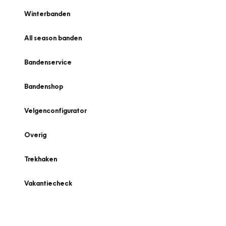
Winterbanden
All season banden
Bandenservice
Bandenshop
Velgenconfigurator
Overig
Trekhaken
Vakantiecheck