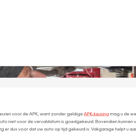
 keuren voor de APK, want zonder geldige
APK-keuring
mag u de weg 
to niet voor de vervaldatum is goedgekeurd. Bovendien kunnen ve
g er dus voor dat uw auto op tijd gekeurd is. Vakgarage helpt u a