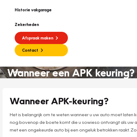
Historie vakgarage
Zekerheden
Afspraak maken
Contact
Wanneer een APK keuring?
APK
Wanneer APK-keuring?
Het is belangrijk om te weten wanneer u uw auto moet laten
nog bovenop de boete komt die u sowieso ontvangt als uw au
met een ongekeurde auto bij een ongeluk betrokken raakt. Zor