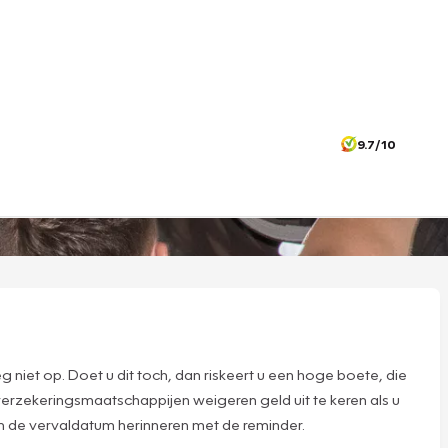
9.7/10
niet op. Doet u dit toch, dan riskeert u een hoge boete, die
rzekeringsmaatschappijen weigeren geld uit te keren als u
an de vervaldatum herinneren met de reminder.