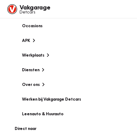
Vakgarage
Detcars
Occasions
APK
Werkplaats
Diensten
Over ons
Werken bij Vakgarage Detcars
Leenauto & Huurauto
Direct naar