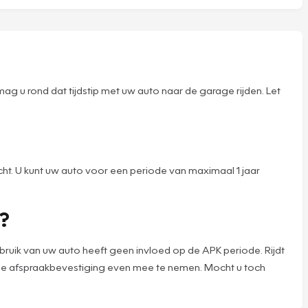
g u rond dat tijdstip met uw auto naar de garage rijden. Let
cht. U kunt uw auto voor een periode van maximaal 1 jaar
n?
ebruik van uw auto heeft geen invloed op de APK periode. Rijdt
 de afspraakbevestiging even mee te nemen. Mocht u toch