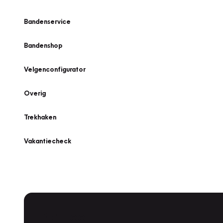
Bandenservice
Bandenshop
Velgenconfigurator
Overig
Trekhaken
Vakantiecheck
Plan een