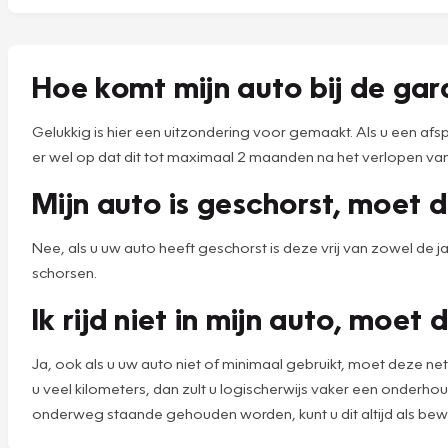
Hoe komt mijn auto bij de gar
Gelukkig is hier een uitzondering voor gemaakt. Als u een af
er wel op dat dit tot maximaal 2 maanden na het verlopen van
Mijn auto is geschorst, moet
Nee, als u uw auto heeft geschorst is deze vrij van zowel de 
schorsen.
Ik rijd niet in mijn auto, moe
Ja, ook als u uw auto niet of minimaal gebruikt, moet deze ne
u veel kilometers, dan zult u logischerwijs vaker een onder
onderweg staande gehouden worden, kunt u dit altijd als bewi