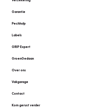
Verzekering
Garantie
Pechhulp
Labels
GRIP Expert
GroenGedaan
Over ons
Vakgarage
Contact
Kom gerust verder